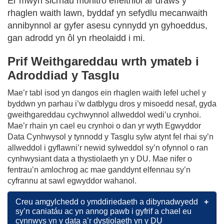
Er mwyn sicrhau monitro effeithiol ar draws y
rhaglen waith lawn, byddaf yn sefydlu mecanwaith
annibynnol ar gyfer asesu cynnydd yn gyhoeddus,
gan adrodd yn ôl yn rheolaidd i mi.
Prif Weithgareddau wrth ymateb i
Adroddiad y Tasglu
Mae’r tabl isod yn dangos ein rhaglen waith lefel uchel y
byddwn yn parhau i’w datblygu dros y misoedd nesaf, gyda
gweithgareddau cychwynnol allweddol wedi’u crynhoi.
Mae’r rhain yn cael eu crynhoi o dan yr wyth Egwyddor
Data Cynhwysol y tynnodd y Tasglu sylw atynt fel rhai sy’n
allweddol i gyflawni’r newid sylweddol sy’n ofynnol o ran
cynhwysiant data a thystiolaeth yn y DU. Mae nifer o
fentrau’n amlochrog ac mae ganddynt elfennau sy’n
cyfrannu at sawl egwyddor wahanol.
Creu amgylchedd o ymddiriedaeth a dibynadwyedd
sy’n caniatáu ac yn annog pawb i gyfrif a chael eu
cynnwys yn y data a’r dystiolaeth yn y DU