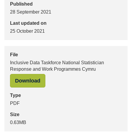
Published
28 September 2021
Last updated on
25 October 2021
File
Inclusive Data Taskforce National Statistician
Response and Work Programmes Cymru
"Inclusive Data Taskforce National
Download
Type
PDF
Size
0.63MB